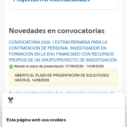
Novedades en convocatorias
CONVOCATORIA 2026- I EXTRAORDINARIA PARA LA
CONTRATACIÓN DE PERSONAL INVESTIGADOR EN
FORMACIÓN EN LA EHU FINANCIADO CON RECURSOS
PROPIOS DE UN GRUPO/PROYECTO DE INVESTIGACIÓN
Abierto el plazo de presentación: 07/08/2026 - 14/08/2026
ABIERTO EL PLAZO DE PRESENTACIÓN DE SOLICITUDES
HASTA EL 14/08/2026
Ayudas para financiación de la adquisición y renovación de
infraestructura científica y fondos bibliográficos en la
UPV/EHU 2026
Trámite abierto
Esta página web usa cookies
25/03/2026: Corrección de errores del listado provisional de
solicitudes admitidas y excluidas. 23/03/2026: Relación