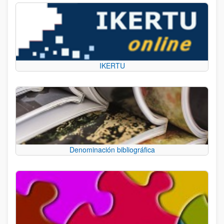
IKERTU
Denominación bibliográfica