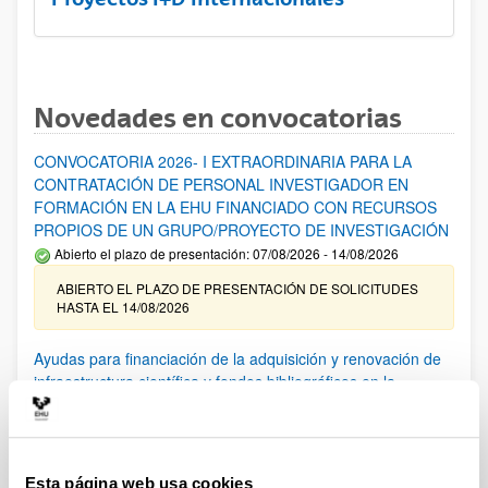
Novedades en convocatorias
CONVOCATORIA 2026- I EXTRAORDINARIA PARA LA
CONTRATACIÓN DE PERSONAL INVESTIGADOR EN
FORMACIÓN EN LA EHU FINANCIADO CON RECURSOS
PROPIOS DE UN GRUPO/PROYECTO DE INVESTIGACIÓN
Abierto el plazo de presentación: 07/08/2026 - 14/08/2026
ABIERTO EL PLAZO DE PRESENTACIÓN DE SOLICITUDES
HASTA EL 14/08/2026
Ayudas para financiación de la adquisición y renovación de
infraestructura científica y fondos bibliográficos en la
UPV/EHU 2026
Trámite abierto
25/03/2026: Corrección de errores del listado provisional de
solicitudes admitidas y excluidas. 23/03/2026: Relación
Esta página web usa cookies