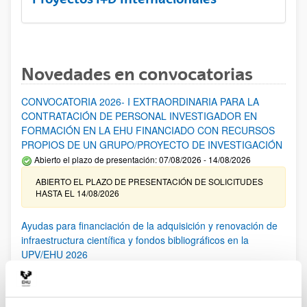
Novedades en convocatorias
CONVOCATORIA 2026- I EXTRAORDINARIA PARA LA
CONTRATACIÓN DE PERSONAL INVESTIGADOR EN
FORMACIÓN EN LA EHU FINANCIADO CON RECURSOS
PROPIOS DE UN GRUPO/PROYECTO DE INVESTIGACIÓN
Abierto el plazo de presentación: 07/08/2026 - 14/08/2026
ABIERTO EL PLAZO DE PRESENTACIÓN DE SOLICITUDES
HASTA EL 14/08/2026
Ayudas para financiación de la adquisición y renovación de
infraestructura científica y fondos bibliográficos en la
UPV/EHU 2026
Trámite abierto
25/03/2026: Corrección de errores del listado provisional de
solicitudes admitidas y excluidas. 23/03/2026: Relación