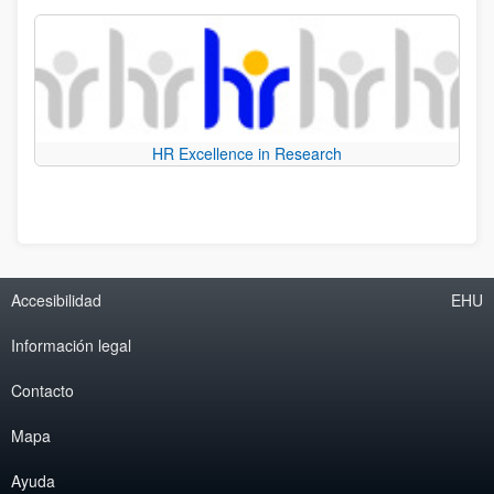
HR Excellence in Research
Accesibilidad
EHU
Información legal
Contacto
Mapa
Ayuda