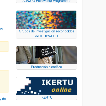
ADAGIO Fellowship Programme
ON
Grupos de investigación reconocidos
de la UPV/EHU
Producción científica
IKERTU
y de