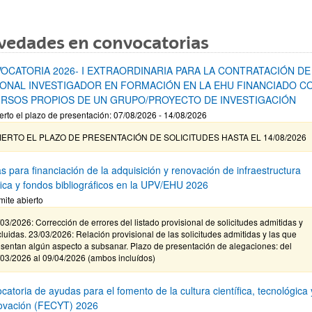
vedades en convocatorias
OCATORIA 2026- I EXTRAORDINARIA PARA LA CONTRATACIÓN DE
ONAL INVESTIGADOR EN FORMACIÓN EN LA EHU FINANCIADO C
RSOS PROPIOS DE UN GRUPO/PROYECTO DE INVESTIGACIÓN
erto el plazo de presentación: 07/08/2026 - 14/08/2026
IERTO EL PLAZO DE PRESENTACIÓN DE SOLICITUDES HASTA EL 14/08/2026
s para financiación de la adquisición y renovación de infraestructura
ífica y fondos bibliográficos en la UPV/EHU 2026
mite abierto
03/2026: Corrección de errores del listado provisional de solicitudes admitidas y
luidas. 23/03/2026: Relación provisional de las solicitudes admitidas y las que
sentan algún aspecto a subsanar. Plazo de presentación de alegaciones: del
/03/2026 al 09/04/2026 (ambos incluídos)
atoria de ayudas para el fomento de la cultura científica, tecnológica 
novación (FECYT) 2026