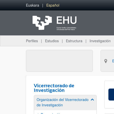
Saltar al contenido principal
Euskara
Español
Perfiles
Estudios
Estructura
Investigación
Vicerrectorado de
Investigación
Organización del Vicerrectorado
Mostrar/ocult
de Investigación