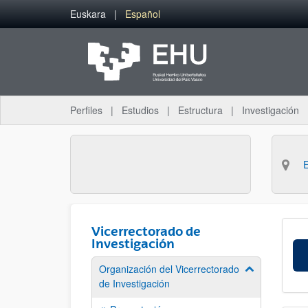
Saltar al contenido principal
Euskara
Español
Perfiles
Estudios
Estructura
Investigación
Vicerrectorado de
Investigación
Organización del Vicerrectorado
Mostrar/ocult
de Investigación