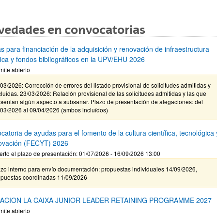
vedades en convocatorias
s para financiación de la adquisición y renovación de infraestructura
ífica y fondos bibliográficos en la UPV/EHU 2026
mite abierto
03/2026: Corrección de errores del listado provisional de solicitudes admitidas y
luidas. 23/03/2026: Relación provisional de las solicitudes admitidas y las que
sentan algún aspecto a subsanar. Plazo de presentación de alegaciones: del
/03/2026 al 09/04/2026 (ambos incluídos)
atoria de ayudas para el fomento de la cultura científica, tecnológica 
novación (FECYT) 2026
erto el plazo de presentación: 01/07/2026 - 16/09/2026 13:00
zo interno para envío documentación: propuestas individuales 14/09/2026,
opuestas coordinadas 11/09/2026
ACION LA CAIXA JUNIOR LEADER RETAINING PROGRAMME 2027
mite abierto