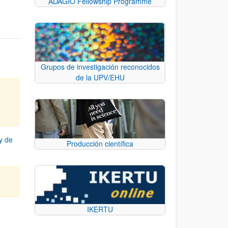
ADAGIO Fellowship Programme
Grupos de investigación reconocidos
de la UPV/EHU
y de
Producción científica
IKERTU