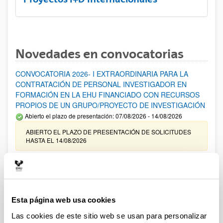
Novedades en convocatorias
CONVOCATORIA 2026- I EXTRAORDINARIA PARA LA
CONTRATACIÓN DE PERSONAL INVESTIGADOR EN
FORMACIÓN EN LA EHU FINANCIADO CON RECURSOS
PROPIOS DE UN GRUPO/PROYECTO DE INVESTIGACIÓN
Abierto el plazo de presentación: 07/08/2026 - 14/08/2026
ABIERTO EL PLAZO DE PRESENTACIÓN DE SOLICITUDES
HASTA EL 14/08/2026
Ayudas para financiación de la adquisición y renovación de
infraestructura científica y fondos bibliográficos en la
UPV/EHU 2026
Trámite abierto
Esta página web usa cookies
25/03/2026: Corrección de errores del listado provisional de
Las cookies de este sitio web se usan para personalizar
solicitudes admitidas y excluidas. 23/03/2026: Relación