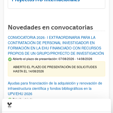
Novedades en convocatorias
CONVOCATORIA 2026- I EXTRAORDINARIA PARA LA
CONTRATACIÓN DE PERSONAL INVESTIGADOR EN
FORMACIÓN EN LA EHU FINANCIADO CON RECURSOS
PROPIOS DE UN GRUPO/PROYECTO DE INVESTIGACIÓN
Abierto el plazo de presentación: 07/08/2026 - 14/08/2026
ABIERTO EL PLAZO DE PRESENTACIÓN DE SOLICITUDES
HASTA EL 14/08/2026
Ayudas para financiación de la adquisición y renovación de
infraestructura científica y fondos bibliográficos en la
UPV/EHU 2026
Trámite abierto
25/03/2026: Corrección de errores del listado provisional de
solicitudes admitidas y excluidas. 23/03/2026: Relación