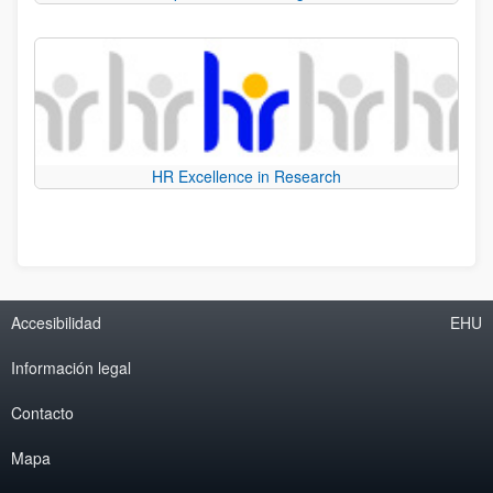
HR Excellence in Research
Accesibilidad
EHU
Información legal
Contacto
Mapa