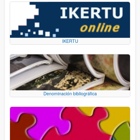
IKERTU
Denominación bibliográfica