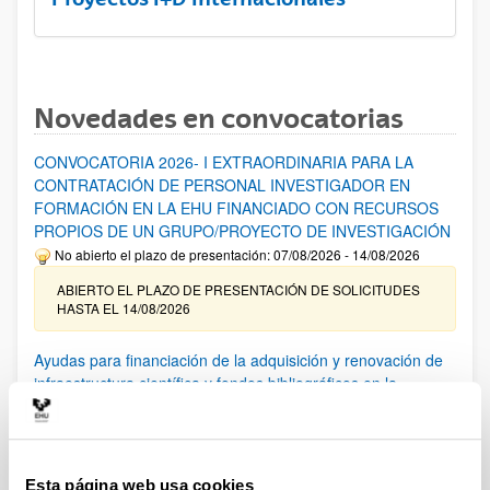
Novedades en convocatorias
CONVOCATORIA 2026- I EXTRAORDINARIA PARA LA
CONTRATACIÓN DE PERSONAL INVESTIGADOR EN
FORMACIÓN EN LA EHU FINANCIADO CON RECURSOS
PROPIOS DE UN GRUPO/PROYECTO DE INVESTIGACIÓN
No abierto el plazo de presentación: 07/08/2026 - 14/08/2026
ABIERTO EL PLAZO DE PRESENTACIÓN DE SOLICITUDES
HASTA EL 14/08/2026
Ayudas para financiación de la adquisición y renovación de
infraestructura científica y fondos bibliográficos en la
UPV/EHU 2026
Trámite abierto
25/03/2026: Corrección de errores del listado provisional de
solicitudes admitidas y excluidas. 23/03/2026: Relación
Esta página web usa cookies