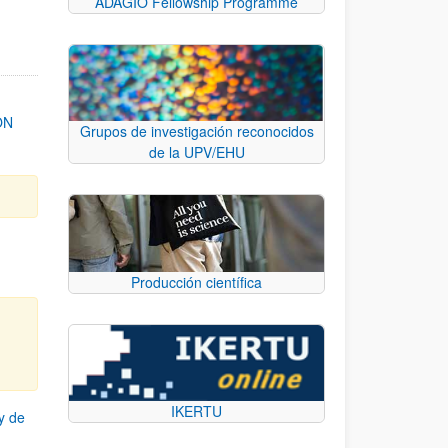
ADAGIO Fellowship Programme
ON
Grupos de investigación reconocidos
de la UPV/EHU
Producción científica
IKERTU
y de