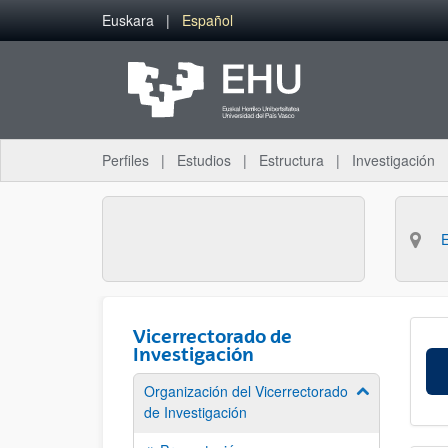
Saltar al contenido principal
Euskara
Español
Perfiles
Estudios
Estructura
Investigación
Vicerrectorado de
Investigación
Organización del Vicerrectorado
Mostrar/ocult
de Investigación