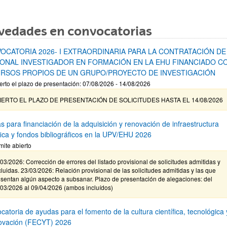
vedades en convocatorias
OCATORIA 2026- I EXTRAORDINARIA PARA LA CONTRATACIÓN DE
ONAL INVESTIGADOR EN FORMACIÓN EN LA EHU FINANCIADO C
RSOS PROPIOS DE UN GRUPO/PROYECTO DE INVESTIGACIÓN
erto el plazo de presentación: 07/08/2026 - 14/08/2026
IERTO EL PLAZO DE PRESENTACIÓN DE SOLICITUDES HASTA EL 14/08/2026
s para financiación de la adquisición y renovación de infraestructura
ífica y fondos bibliográficos en la UPV/EHU 2026
mite abierto
03/2026: Corrección de errores del listado provisional de solicitudes admitidas y
luidas. 23/03/2026: Relación provisional de las solicitudes admitidas y las que
sentan algún aspecto a subsanar. Plazo de presentación de alegaciones: del
/03/2026 al 09/04/2026 (ambos incluídos)
atoria de ayudas para el fomento de la cultura científica, tecnológica 
novación (FECYT) 2026