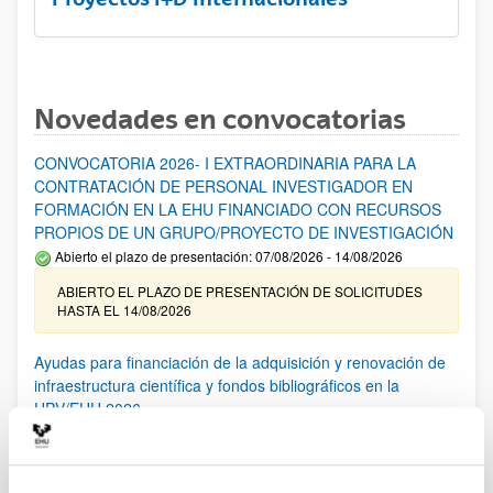
Novedades en convocatorias
CONVOCATORIA 2026- I EXTRAORDINARIA PARA LA
CONTRATACIÓN DE PERSONAL INVESTIGADOR EN
FORMACIÓN EN LA EHU FINANCIADO CON RECURSOS
PROPIOS DE UN GRUPO/PROYECTO DE INVESTIGACIÓN
Abierto el plazo de presentación: 07/08/2026 - 14/08/2026
ABIERTO EL PLAZO DE PRESENTACIÓN DE SOLICITUDES
HASTA EL 14/08/2026
Ayudas para financiación de la adquisición y renovación de
infraestructura científica y fondos bibliográficos en la
UPV/EHU 2026
Trámite abierto
25/03/2026: Corrección de errores del listado provisional de
solicitudes admitidas y excluidas. 23/03/2026: Relación