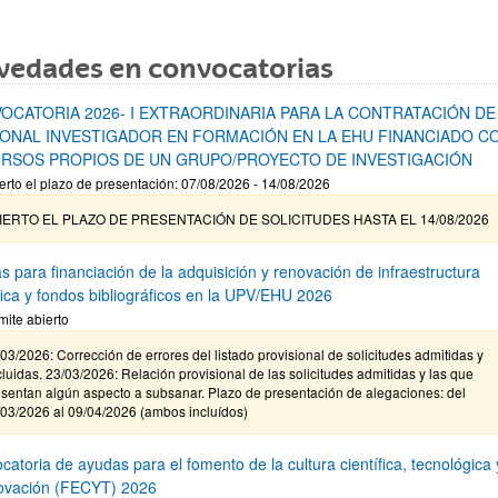
vedades en convocatorias
OCATORIA 2026- I EXTRAORDINARIA PARA LA CONTRATACIÓN DE
ONAL INVESTIGADOR EN FORMACIÓN EN LA EHU FINANCIADO C
RSOS PROPIOS DE UN GRUPO/PROYECTO DE INVESTIGACIÓN
erto el plazo de presentación: 07/08/2026 - 14/08/2026
IERTO EL PLAZO DE PRESENTACIÓN DE SOLICITUDES HASTA EL 14/08/2026
s para financiación de la adquisición y renovación de infraestructura
ífica y fondos bibliográficos en la UPV/EHU 2026
mite abierto
03/2026: Corrección de errores del listado provisional de solicitudes admitidas y
luidas. 23/03/2026: Relación provisional de las solicitudes admitidas y las que
sentan algún aspecto a subsanar. Plazo de presentación de alegaciones: del
/03/2026 al 09/04/2026 (ambos incluídos)
atoria de ayudas para el fomento de la cultura científica, tecnológica 
novación (FECYT) 2026