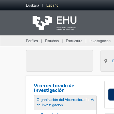
Saltar al contenido principal
Euskara
Español
Perfiles
Estudios
Estructura
Investigación
Vicerrectorado de
Investigación
Organización del Vicerrectorado
Mostrar/ocult
de Investigación