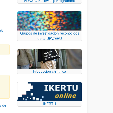
ADAGIO Fellowship Programme
ON
Grupos de investigación reconocidos
de la UPV/EHU
Producción científica
IKERTU
y de