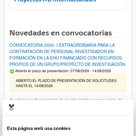
Novedades en convocatorias
CONVOCATORIA 2026- I EXTRAORDINARIA PARA LA
CONTRATACIÓN DE PERSONAL INVESTIGADOR EN
FORMACIÓN EN LA EHU FINANCIADO CON RECURSOS
PROPIOS DE UN GRUPO/PROYECTO DE INVESTIGACIÓN
Abierto el plazo de presentación: 07/08/2026 - 14/08/2026
ABIERTO EL PLAZO DE PRESENTACIÓN DE SOLICITUDES
HASTA EL 14/08/2026
Ayudas para financiación de la adquisición y renovación de
infraestructura científica y fondos bibliográficos en la
UPV/EHU 2026
Trámite abierto
Esta página web usa cookies
25/03/2026: Corrección de errores del listado provisional de
solicitudes admitidas y excluidas. 23/03/2026: Relación