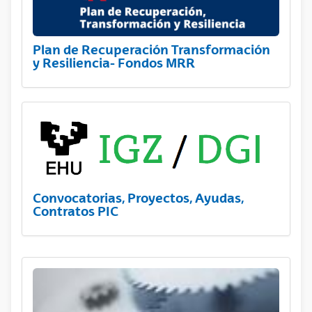
Plan de Recuperación Transformación
y Resiliencia- Fondos MRR
Convocatorias, Proyectos, Ayudas,
Contratos PIC