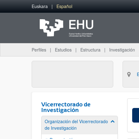
Saltar al contenido principal
Euskara
Español
Perfiles
Estudios
Estructura
Investigación
Vicerrectorado de
Investigación
Organización del Vicerrectorado
Mostrar/ocult
de Investigación