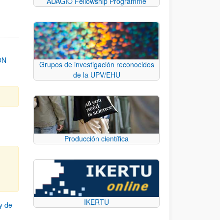
ADAGIO Fellowship Programme
ON
Grupos de investigación reconocidos
de la UPV/EHU
Producción científica
IKERTU
y de