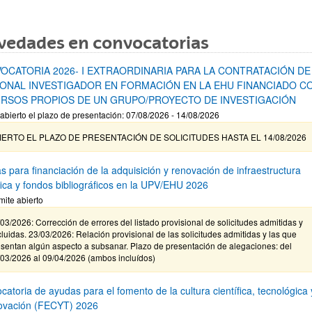
vedades en convocatorias
OCATORIA 2026- I EXTRAORDINARIA PARA LA CONTRATACIÓN DE
ONAL INVESTIGADOR EN FORMACIÓN EN LA EHU FINANCIADO C
RSOS PROPIOS DE UN GRUPO/PROYECTO DE INVESTIGACIÓN
abierto el plazo de presentación: 07/08/2026 - 14/08/2026
IERTO EL PLAZO DE PRESENTACIÓN DE SOLICITUDES HASTA EL 14/08/2026
s para financiación de la adquisición y renovación de infraestructura
ífica y fondos bibliográficos en la UPV/EHU 2026
mite abierto
03/2026: Corrección de errores del listado provisional de solicitudes admitidas y
luidas. 23/03/2026: Relación provisional de las solicitudes admitidas y las que
sentan algún aspecto a subsanar. Plazo de presentación de alegaciones: del
/03/2026 al 09/04/2026 (ambos incluídos)
atoria de ayudas para el fomento de la cultura científica, tecnológica 
novación (FECYT) 2026