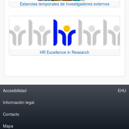
Estancias temporales de investigadores externos
HR Excellence in Research
Accesibilidad
EHU
Información legal
Contacto
Mapa