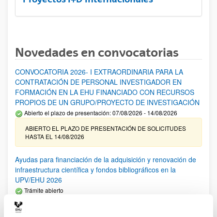
Novedades en convocatorias
CONVOCATORIA 2026- I EXTRAORDINARIA PARA LA
CONTRATACIÓN DE PERSONAL INVESTIGADOR EN
FORMACIÓN EN LA EHU FINANCIADO CON RECURSOS
PROPIOS DE UN GRUPO/PROYECTO DE INVESTIGACIÓN
Abierto el plazo de presentación: 07/08/2026 - 14/08/2026
ABIERTO EL PLAZO DE PRESENTACIÓN DE SOLICITUDES
HASTA EL 14/08/2026
Ayudas para financiación de la adquisición y renovación de
infraestructura científica y fondos bibliográficos en la
UPV/EHU 2026
Trámite abierto
25/03/2026: Corrección de errores del listado provisional de
solicitudes admitidas y excluidas. 23/03/2026: Relación