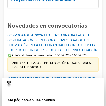
Novedades en convocatorias
CONVOCATORIA 2026- I EXTRAORDINARIA PARA LA
CONTRATACIÓN DE PERSONAL INVESTIGADOR EN
FORMACIÓN EN LA EHU FINANCIADO CON RECURSOS
PROPIOS DE UN GRUPO/PROYECTO DE INVESTIGACIÓN
Abierto el plazo de presentación: 07/08/2026 - 14/08/2026
ABIERTO EL PLAZO DE PRESENTACIÓN DE SOLICITUDES
HASTA EL 14/08/2026
Ayudas para financiación de la adquisición y renovación de
infraestructura científica y fondos bibliográficos en la
UPV/EHU 2026
Trámite abierto
Esta página web usa cookies
25/03/2026: Corrección de errores del listado provisional de
solicitudes admitidas y excluidas. 23/03/2026: Relación