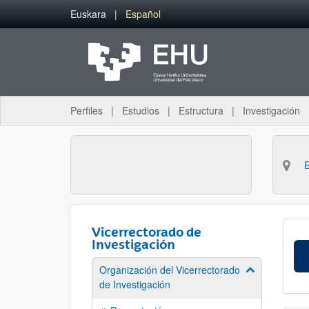
Saltar al contenido principal
Euskara
Español
Perfiles
Estudios
Estructura
Investigación
Vicerrectorado de
Investigación
Organización del Vicerrectorado
Mostrar/ocult
de Investigación