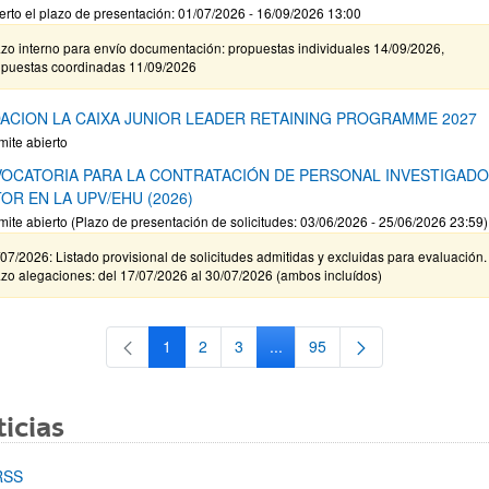
erto el plazo de presentación: 01/07/2026 - 16/09/2026 13:00
zo interno para envío documentación: propuestas individuales 14/09/2026,
opuestas coordinadas 11/09/2026
ACION LA CAIXA JUNIOR LEADER RETAINING PROGRAMME 2027
mite abierto
OCATORIA PARA LA CONTRATACIÓN DE PERSONAL INVESTIGAD
OR EN LA UPV/EHU (2026)
mite abierto (Plazo de presentación de solicitudes: 03/06/2026 - 25/06/2026 23:59)
07/2026: Listado provisional de solicitudes admitidas y excluidas para evaluación.
zo alegaciones: del 17/07/2026 al 30/07/2026 (ambos incluídos)
1
2
3
...
95
Página
Página
Página
Páginas intermedias Use TAB 
Página
icias
RSS