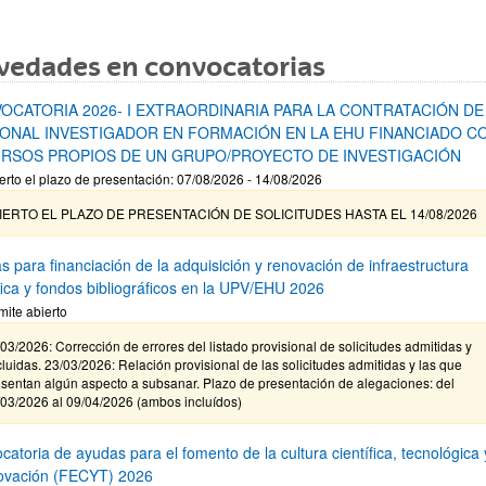
vedades en convocatorias
OCATORIA 2026- I EXTRAORDINARIA PARA LA CONTRATACIÓN DE
ONAL INVESTIGADOR EN FORMACIÓN EN LA EHU FINANCIADO C
RSOS PROPIOS DE UN GRUPO/PROYECTO DE INVESTIGACIÓN
erto el plazo de presentación: 07/08/2026 - 14/08/2026
IERTO EL PLAZO DE PRESENTACIÓN DE SOLICITUDES HASTA EL 14/08/2026
s para financiación de la adquisición y renovación de infraestructura
ífica y fondos bibliográficos en la UPV/EHU 2026
mite abierto
03/2026: Corrección de errores del listado provisional de solicitudes admitidas y
luidas. 23/03/2026: Relación provisional de las solicitudes admitidas y las que
sentan algún aspecto a subsanar. Plazo de presentación de alegaciones: del
/03/2026 al 09/04/2026 (ambos incluídos)
atoria de ayudas para el fomento de la cultura científica, tecnológica 
novación (FECYT) 2026