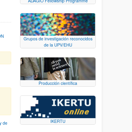
ADAGIO Fellowship Programme
ON
Grupos de investigación reconocidos
de la UPV/EHU
Producción científica
IKERTU
y de