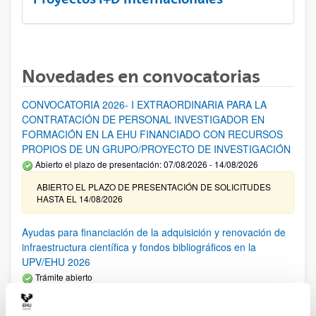
Novedades en convocatorias
CONVOCATORIA 2026- I EXTRAORDINARIA PARA LA
CONTRATACIÓN DE PERSONAL INVESTIGADOR EN
FORMACIÓN EN LA EHU FINANCIADO CON RECURSOS
PROPIOS DE UN GRUPO/PROYECTO DE INVESTIGACIÓN
Abierto el plazo de presentación: 07/08/2026 - 14/08/2026
ABIERTO EL PLAZO DE PRESENTACIÓN DE SOLICITUDES
HASTA EL 14/08/2026
Ayudas para financiación de la adquisición y renovación de
infraestructura científica y fondos bibliográficos en la
UPV/EHU 2026
Trámite abierto
25/03/2026: Corrección de errores del listado provisional de
solicitudes admitidas y excluidas. 23/03/2026: Relación