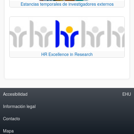
Estancias temporales de investigadores externos
HR Excellence in Research
Accesibilidad
EHU
Información legal
Contacto
Mapa