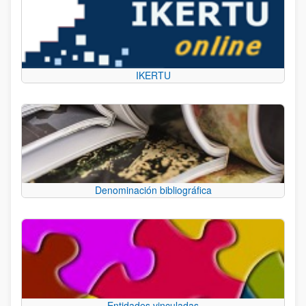
IKERTU
Denominación bibliográfica
Entidades vinculadas