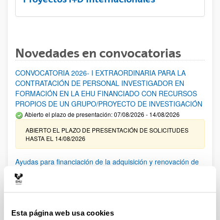
Novedades en convocatorias
CONVOCATORIA 2026- I EXTRAORDINARIA PARA LA
CONTRATACIÓN DE PERSONAL INVESTIGADOR EN
FORMACIÓN EN LA EHU FINANCIADO CON RECURSOS
PROPIOS DE UN GRUPO/PROYECTO DE INVESTIGACIÓN
Abierto el plazo de presentación: 07/08/2026 - 14/08/2026
ABIERTO EL PLAZO DE PRESENTACIÓN DE SOLICITUDES
HASTA EL 14/08/2026
Ayudas para financiación de la adquisición y renovación de
infraestructura científica y fondos bibliográficos en la
UPV/EHU 2026
Trámite abierto
25/03/2026: Corrección de errores del listado provisional de
Esta página web usa cookies
solicitudes admitidas y excluidas. 23/03/2026: Relación