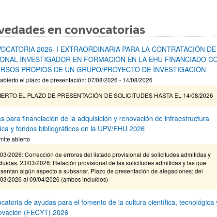
vedades en convocatorias
OCATORIA 2026- I EXTRAORDINARIA PARA LA CONTRATACIÓN DE
ONAL INVESTIGADOR EN FORMACIÓN EN LA EHU FINANCIADO C
RSOS PROPIOS DE UN GRUPO/PROYECTO DE INVESTIGACIÓN
abierto el plazo de presentación: 07/08/2026 - 14/08/2026
IERTO EL PLAZO DE PRESENTACIÓN DE SOLICITUDES HASTA EL 14/08/2026
s para financiación de la adquisición y renovación de infraestructura
ífica y fondos bibliográficos en la UPV/EHU 2026
mite abierto
03/2026: Corrección de errores del listado provisional de solicitudes admitidas y
luidas. 23/03/2026: Relación provisional de las solicitudes admitidas y las que
sentan algún aspecto a subsanar. Plazo de presentación de alegaciones: del
/03/2026 al 09/04/2026 (ambos incluídos)
atoria de ayudas para el fomento de la cultura científica, tecnológica 
novación (FECYT) 2026