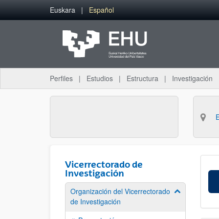
Saltar al contenido principal
Euskara
Español
Perfiles
Estudios
Estructura
Investigación
Vicerrectorado de
Investigación
Organización del Vicerrectorado
Mostrar/ocult
de Investigación