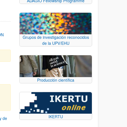
ADAGIO Fellowship Programme
ON
Grupos de investigación reconocidos
de la UPV/EHU
Producción científica
IKERTU
y de