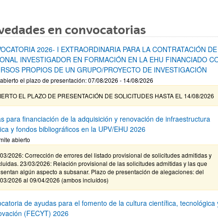
vedades en convocatorias
OCATORIA 2026- I EXTRAORDINARIA PARA LA CONTRATACIÓN DE
ONAL INVESTIGADOR EN FORMACIÓN EN LA EHU FINANCIADO C
RSOS PROPIOS DE UN GRUPO/PROYECTO DE INVESTIGACIÓN
abierto el plazo de presentación: 07/08/2026 - 14/08/2026
IERTO EL PLAZO DE PRESENTACIÓN DE SOLICITUDES HASTA EL 14/08/2026
s para financiación de la adquisición y renovación de infraestructura
ífica y fondos bibliográficos en la UPV/EHU 2026
mite abierto
03/2026: Corrección de errores del listado provisional de solicitudes admitidas y
luidas. 23/03/2026: Relación provisional de las solicitudes admitidas y las que
sentan algún aspecto a subsanar. Plazo de presentación de alegaciones: del
/03/2026 al 09/04/2026 (ambos incluídos)
atoria de ayudas para el fomento de la cultura científica, tecnológica 
novación (FECYT) 2026