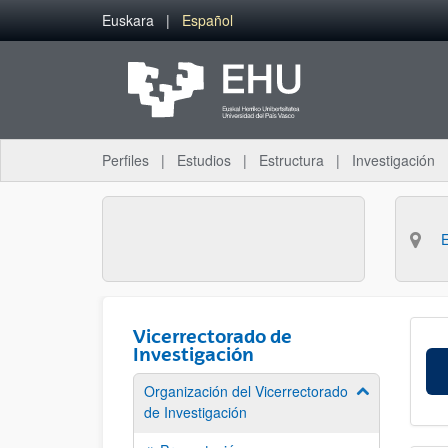
Saltar al contenido principal
Euskara
Español
Perfiles
Estudios
Estructura
Investigación
Vicerrectorado de
Investigación
Organización del Vicerrectorado
Mostrar/ocult
de Investigación