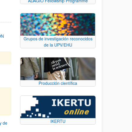
ADAGIO Fellowship Programme
ON
Grupos de investigación reconocidos
de la UPV/EHU
Producción científica
IKERTU
y de