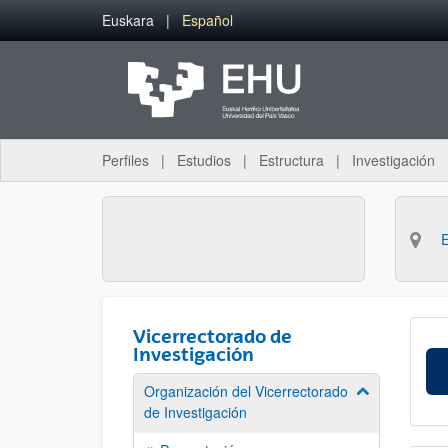
Saltar al contenido principal
Euskara
Español
Perfiles
Estudios
Estructura
Investigación
Vicerrectorado de
Investigación
Organización del Vicerrectorado
Mostrar/ocult
de Investigación