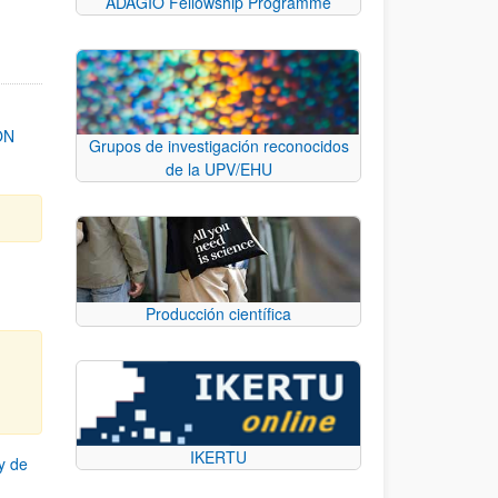
ADAGIO Fellowship Programme
ON
Grupos de investigación reconocidos
de la UPV/EHU
Producción científica
IKERTU
y de