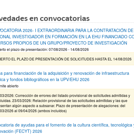
vedades en convocatorias
OCATORIA 2026- I EXTRAORDINARIA PARA LA CONTRATACIÓN DE
ONAL INVESTIGADOR EN FORMACIÓN EN LA EHU FINANCIADO C
RSOS PROPIOS DE UN GRUPO/PROYECTO DE INVESTIGACIÓN
erto el plazo de presentación: 07/08/2026 - 14/08/2026
IERTO EL PLAZO DE PRESENTACIÓN DE SOLICITUDES HASTA EL 14/08/2026
s para financiación de la adquisición y renovación de infraestructura
ífica y fondos bibliográficos en la UPV/EHU 2026
mite abierto
03/2026: Corrección de errores del listado provisional de solicitudes admitidas y
luidas. 23/03/2026: Relación provisional de las solicitudes admitidas y las que
sentan algún aspecto a subsanar. Plazo de presentación de alegaciones: del
/03/2026 al 09/04/2026 (ambos incluídos)
atoria de ayudas para el fomento de la cultura científica, tecnológica 
novación (FECYT) 2026