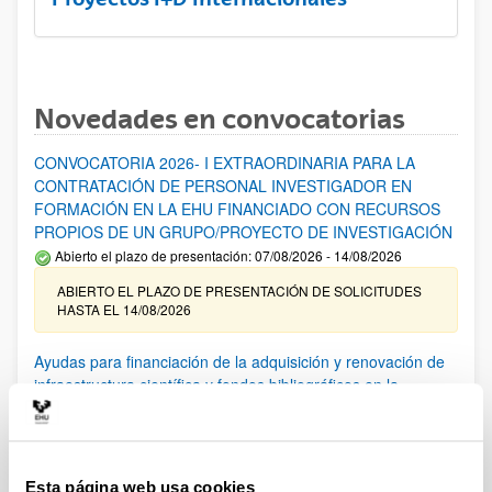
Novedades en convocatorias
CONVOCATORIA 2026- I EXTRAORDINARIA PARA LA
CONTRATACIÓN DE PERSONAL INVESTIGADOR EN
FORMACIÓN EN LA EHU FINANCIADO CON RECURSOS
PROPIOS DE UN GRUPO/PROYECTO DE INVESTIGACIÓN
Abierto el plazo de presentación: 07/08/2026 - 14/08/2026
ABIERTO EL PLAZO DE PRESENTACIÓN DE SOLICITUDES
HASTA EL 14/08/2026
Ayudas para financiación de la adquisición y renovación de
infraestructura científica y fondos bibliográficos en la
UPV/EHU 2026
Trámite abierto
25/03/2026: Corrección de errores del listado provisional de
solicitudes admitidas y excluidas. 23/03/2026: Relación
Esta página web usa cookies