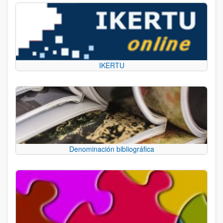
IKERTU
Denominación bibliográfica