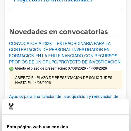
Novedades en convocatorias
CONVOCATORIA 2026- I EXTRAORDINARIA PARA LA
CONTRATACIÓN DE PERSONAL INVESTIGADOR EN
FORMACIÓN EN LA EHU FINANCIADO CON RECURSOS
PROPIOS DE UN GRUPO/PROYECTO DE INVESTIGACIÓN
Abierto el plazo de presentación: 07/08/2026 - 14/08/2026
ABIERTO EL PLAZO DE PRESENTACIÓN DE SOLICITUDES
HASTA EL 14/08/2026
Ayudas para financiación de la adquisición y renovación de
infraestructura científica y fondos bibliográficos en la
UPV/EHU 2026
Trámite abierto
25/03/2026: Corrección de errores del listado provisional de
Esta página web usa cookies
solicitudes admitidas y excluidas. 23/03/2026: Relación