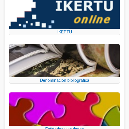
IKERTU
Denominación bibliográfica
Entidades vinculadas