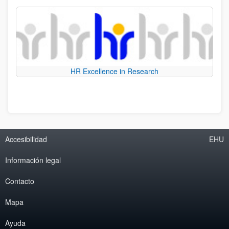
HR Excellence in Research
Accesibilidad
EHU
Información legal
Contacto
Mapa
Ayuda