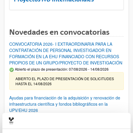
Novedades en convocatorias
CONVOCATORIA 2026- I EXTRAORDINARIA PARA LA
CONTRATACIÓN DE PERSONAL INVESTIGADOR EN
FORMACIÓN EN LA EHU FINANCIADO CON RECURSOS
PROPIOS DE UN GRUPO/PROYECTO DE INVESTIGACIÓN
Abierto el plazo de presentación: 07/08/2026 - 14/08/2026
ABIERTO EL PLAZO DE PRESENTACIÓN DE SOLICITUDES
HASTA EL 14/08/2026
Ayudas para financiación de la adquisición y renovación de
infraestructura científica y fondos bibliográficos en la
UPV/EHU 2026
Trámite abierto
25/03/2026: Corrección de errores del listado provisional de
solicitudes admitidas y excluidas. 23/03/2026: Relación