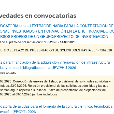
vedades en convocatorias
OCATORIA 2026- I EXTRAORDINARIA PARA LA CONTRATACIÓN DE
ONAL INVESTIGADOR EN FORMACIÓN EN LA EHU FINANCIADO C
RSOS PROPIOS DE UN GRUPO/PROYECTO DE INVESTIGACIÓN
erto el plazo de presentación: 07/08/2026 - 14/08/2026
IERTO EL PLAZO DE PRESENTACIÓN DE SOLICITUDES HASTA EL 14/08/2026
s para financiación de la adquisición y renovación de infraestructura
ífica y fondos bibliográficos en la UPV/EHU 2026
mite abierto
03/2026: Corrección de errores del listado provisional de solicitudes admitidas y
luidas. 23/03/2026: Relación provisional de las solicitudes admitidas y las que
sentan algún aspecto a subsanar. Plazo de presentación de alegaciones: del
/03/2026 al 09/04/2026 (ambos incluídos)
atoria de ayudas para el fomento de la cultura científica, tecnológica 
novación (FECYT) 2026