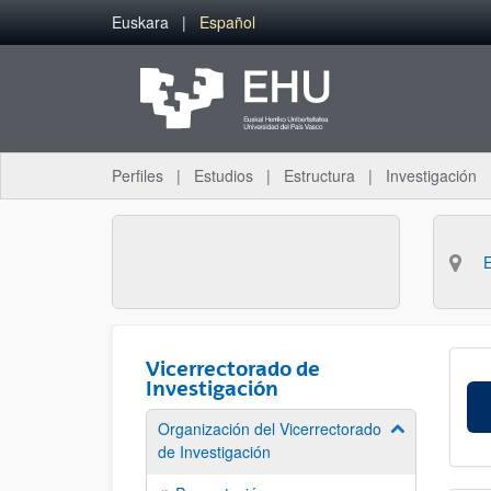
Saltar al contenido principal
Euskara
Español
Perfiles
Estudios
Estructura
Investigación
Vicerrectorado de
Investigación
Organización del Vicerrectorado
Mostrar/ocult
de Investigación