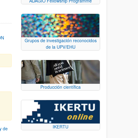
ADAGIO Fellowship Programme
ON
Grupos de investigación reconocidos
de la UPV/EHU
Producción científica
IKERTU
y de