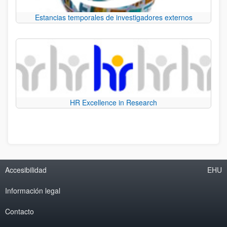
Estancias temporales de investigadores externos
HR Excellence in Research
Accesibilidad
EHU
Información legal
Contacto