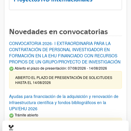
Novedades en convocatorias
CONVOCATORIA 2026- I EXTRAORDINARIA PARA LA
CONTRATACIÓN DE PERSONAL INVESTIGADOR EN
FORMACIÓN EN LA EHU FINANCIADO CON RECURSOS
PROPIOS DE UN GRUPO/PROYECTO DE INVESTIGACIÓN
Abierto el plazo de presentación: 07/08/2026 - 14/08/2026
ABIERTO EL PLAZO DE PRESENTACIÓN DE SOLICITUDES
HASTA EL 14/08/2026
Ayudas para financiación de la adquisición y renovación de
infraestructura científica y fondos bibliográficos en la
UPV/EHU 2026
Trámite abierto
25/03/2026: Corrección de errores del listado provisional de
solicitudes admitidas y excluidas. 23/03/2026: Relación