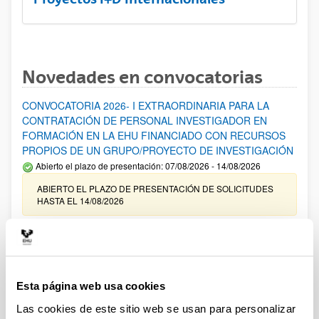
Novedades en convocatorias
CONVOCATORIA 2026- I EXTRAORDINARIA PARA LA
CONTRATACIÓN DE PERSONAL INVESTIGADOR EN
FORMACIÓN EN LA EHU FINANCIADO CON RECURSOS
PROPIOS DE UN GRUPO/PROYECTO DE INVESTIGACIÓN
Abierto el plazo de presentación: 07/08/2026 - 14/08/2026
ABIERTO EL PLAZO DE PRESENTACIÓN DE SOLICITUDES
HASTA EL 14/08/2026
Ayudas para financiación de la adquisición y renovación de
infraestructura científica y fondos bibliográficos en la
UPV/EHU 2026
Trámite abierto
Esta página web usa cookies
25/03/2026: Corrección de errores del listado provisional de
Las cookies de este sitio web se usan para personalizar
solicitudes admitidas y excluidas. 23/03/2026: Relación