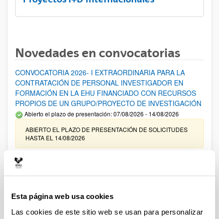
Novedades en convocatorias
CONVOCATORIA 2026- I EXTRAORDINARIA PARA LA
CONTRATACIÓN DE PERSONAL INVESTIGADOR EN
FORMACIÓN EN LA EHU FINANCIADO CON RECURSOS
PROPIOS DE UN GRUPO/PROYECTO DE INVESTIGACIÓN
Abierto el plazo de presentación: 07/08/2026 - 14/08/2026
ABIERTO EL PLAZO DE PRESENTACIÓN DE SOLICITUDES
HASTA EL 14/08/2026
Ayudas para financiación de la adquisición y renovación de
infraestructura científica y fondos bibliográficos en la
UPV/EHU 2026
Trámite abierto
Esta página web usa cookies
25/03/2026: Corrección de errores del listado provisional de
Las cookies de este sitio web se usan para personalizar
solicitudes admitidas y excluidas. 23/03/2026: Relación