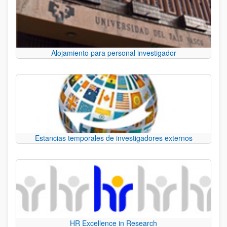
Alojamiento para personal investigador
Estancias temporales de investigadores externos
HR Excellence in Research