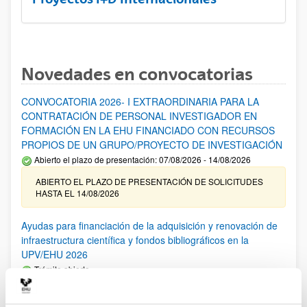
Novedades en convocatorias
CONVOCATORIA 2026- I EXTRAORDINARIA PARA LA
CONTRATACIÓN DE PERSONAL INVESTIGADOR EN
FORMACIÓN EN LA EHU FINANCIADO CON RECURSOS
PROPIOS DE UN GRUPO/PROYECTO DE INVESTIGACIÓN
Abierto el plazo de presentación: 07/08/2026 - 14/08/2026
ABIERTO EL PLAZO DE PRESENTACIÓN DE SOLICITUDES
HASTA EL 14/08/2026
Ayudas para financiación de la adquisición y renovación de
infraestructura científica y fondos bibliográficos en la
UPV/EHU 2026
Trámite abierto
25/03/2026: Corrección de errores del listado provisional de
solicitudes admitidas y excluidas. 23/03/2026: Relación