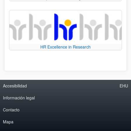
HR Excellence in Research
Accesibilidad
EHU
Información legal
Contacto
Mapa