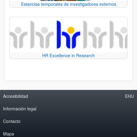
Estancias temporales de investigadores externos
HR Excellence in Research
Accesibilidad
EHU
Información legal
Contacto
Mapa