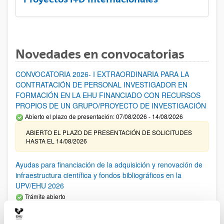
Novedades en convocatorias
CONVOCATORIA 2026- I EXTRAORDINARIA PARA LA
CONTRATACIÓN DE PERSONAL INVESTIGADOR EN
FORMACIÓN EN LA EHU FINANCIADO CON RECURSOS
PROPIOS DE UN GRUPO/PROYECTO DE INVESTIGACIÓN
Abierto el plazo de presentación: 07/08/2026 - 14/08/2026
ABIERTO EL PLAZO DE PRESENTACIÓN DE SOLICITUDES
HASTA EL 14/08/2026
Ayudas para financiación de la adquisición y renovación de
infraestructura científica y fondos bibliográficos en la
UPV/EHU 2026
Trámite abierto
25/03/2026: Corrección de errores del listado provisional de
solicitudes admitidas y excluidas. 23/03/2026: Relación