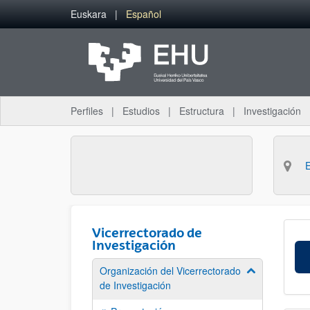
Saltar al contenido principal
Euskara
Español
Perfiles
Estudios
Estructura
Investigación
Vicerrectorado de
Investigación
Organización del Vicerrectorado
Mostrar/ocult
de Investigación