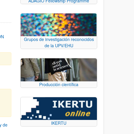
ADAGIO Fellowship Programme
ON
Grupos de investigación reconocidos
de la UPV/EHU
Producción científica
IKERTU
y de