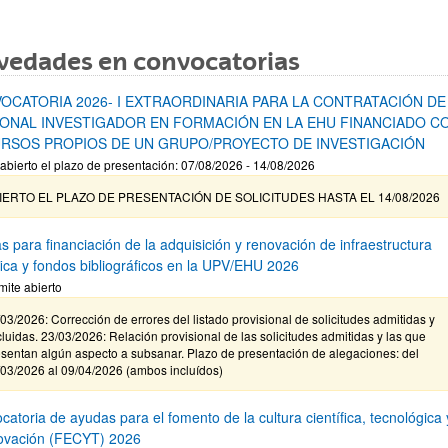
vedades en convocatorias
OCATORIA 2026- I EXTRAORDINARIA PARA LA CONTRATACIÓN DE
ONAL INVESTIGADOR EN FORMACIÓN EN LA EHU FINANCIADO C
RSOS PROPIOS DE UN GRUPO/PROYECTO DE INVESTIGACIÓN
abierto el plazo de presentación: 07/08/2026 - 14/08/2026
IERTO EL PLAZO DE PRESENTACIÓN DE SOLICITUDES HASTA EL 14/08/2026
s para financiación de la adquisición y renovación de infraestructura
ífica y fondos bibliográficos en la UPV/EHU 2026
mite abierto
03/2026: Corrección de errores del listado provisional de solicitudes admitidas y
luidas. 23/03/2026: Relación provisional de las solicitudes admitidas y las que
sentan algún aspecto a subsanar. Plazo de presentación de alegaciones: del
/03/2026 al 09/04/2026 (ambos incluídos)
atoria de ayudas para el fomento de la cultura científica, tecnológica 
novación (FECYT) 2026