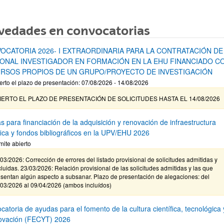
vedades en convocatorias
OCATORIA 2026- I EXTRAORDINARIA PARA LA CONTRATACIÓN DE
ONAL INVESTIGADOR EN FORMACIÓN EN LA EHU FINANCIADO C
RSOS PROPIOS DE UN GRUPO/PROYECTO DE INVESTIGACIÓN
erto el plazo de presentación: 07/08/2026 - 14/08/2026
IERTO EL PLAZO DE PRESENTACIÓN DE SOLICITUDES HASTA EL 14/08/2026
s para financiación de la adquisición y renovación de infraestructura
ífica y fondos bibliográficos en la UPV/EHU 2026
mite abierto
03/2026: Corrección de errores del listado provisional de solicitudes admitidas y
luidas. 23/03/2026: Relación provisional de las solicitudes admitidas y las que
sentan algún aspecto a subsanar. Plazo de presentación de alegaciones: del
/03/2026 al 09/04/2026 (ambos incluídos)
atoria de ayudas para el fomento de la cultura científica, tecnológica 
novación (FECYT) 2026