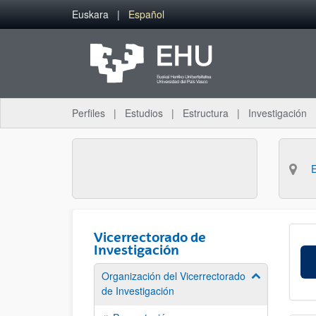
Saltar al contenido principal
Euskara
Español
Perfiles
Estudios
Estructura
Investigación
Vicerrectorado de
Investigación
Organización del Vicerrectorado
Mostrar/ocult
de Investigación