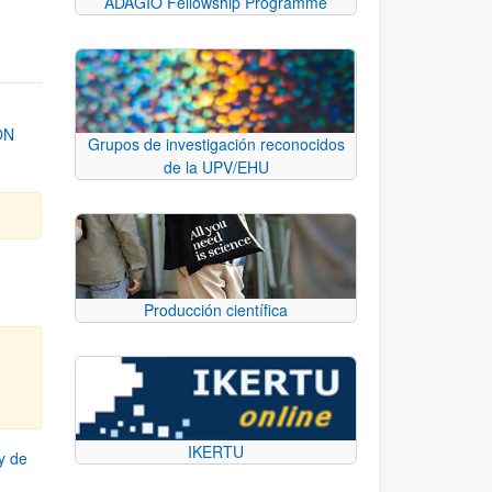
ADAGIO Fellowship Programme
ON
Grupos de investigación reconocidos
de la UPV/EHU
Producción científica
IKERTU
y de