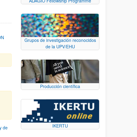
ADAGIO Fellowship Programme
ON
Grupos de investigación reconocidos
de la UPV/EHU
Producción científica
IKERTU
y de