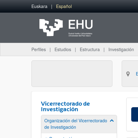
Saltar al contenido principal
Euskara
Español
Perfiles
Estudios
Estructura
Investigación
Vicerrectorado de
Investigación
Organización del Vicerrectorado
Mostrar/ocult
de Investigación