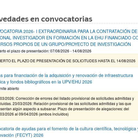
vedades en convocatorias
OCATORIA 2026- I EXTRAORDINARIA PARA LA CONTRATACIÓN DE
ONAL INVESTIGADOR EN FORMACIÓN EN LA EHU FINANCIADO C
RSOS PROPIOS DE UN GRUPO/PROYECTO DE INVESTIGACIÓN
erto el plazo de presentación: 07/08/2026 - 14/08/2026
IERTO EL PLAZO DE PRESENTACIÓN DE SOLICITUDES HASTA EL 14/08/2026
s para financiación de la adquisición y renovación de infraestructura
ífica y fondos bibliográficos en la UPV/EHU 2026
mite abierto
03/2026: Corrección de errores del listado provisional de solicitudes admitidas y
luidas. 23/03/2026: Relación provisional de las solicitudes admitidas y las que
sentan algún aspecto a subsanar. Plazo de presentación de alegaciones: del
/03/2026 al 09/04/2026 (ambos incluídos)
atoria de ayudas para el fomento de la cultura científica, tecnológica 
novación (FECYT) 2026