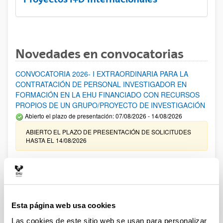
Novedades en convocatorias
CONVOCATORIA 2026- I EXTRAORDINARIA PARA LA
CONTRATACIÓN DE PERSONAL INVESTIGADOR EN
FORMACIÓN EN LA EHU FINANCIADO CON RECURSOS
PROPIOS DE UN GRUPO/PROYECTO DE INVESTIGACIÓN
Abierto el plazo de presentación: 07/08/2026 - 14/08/2026
ABIERTO EL PLAZO DE PRESENTACIÓN DE SOLICITUDES
HASTA EL 14/08/2026
Ayudas para financiación de la adquisición y renovación de
infraestructura científica y fondos bibliográficos en la
UPV/EHU 2026
Trámite abierto
Esta página web usa cookies
25/03/2026: Corrección de errores del listado provisional de
solicitudes admitidas y excluidas. 23/03/2026: Relación
Las cookies de este sitio web se usan para personalizar