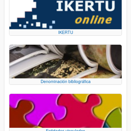
IKERTU
Denominación bibliográfica
Entidades vinculadas