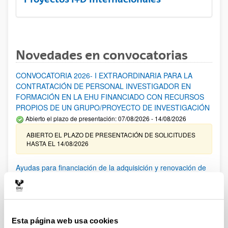
Novedades en convocatorias
CONVOCATORIA 2026- I EXTRAORDINARIA PARA LA
CONTRATACIÓN DE PERSONAL INVESTIGADOR EN
FORMACIÓN EN LA EHU FINANCIADO CON RECURSOS
PROPIOS DE UN GRUPO/PROYECTO DE INVESTIGACIÓN
Abierto el plazo de presentación: 07/08/2026 - 14/08/2026
ABIERTO EL PLAZO DE PRESENTACIÓN DE SOLICITUDES
HASTA EL 14/08/2026
Ayudas para financiación de la adquisición y renovación de
infraestructura científica y fondos bibliográficos en la
UPV/EHU 2026
Trámite abierto
25/03/2026: Corrección de errores del listado provisional de
Esta página web usa cookies
solicitudes admitidas y excluidas. 23/03/2026: Relación