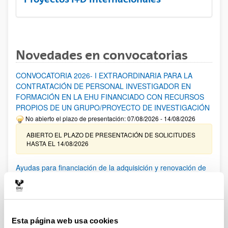
Novedades en convocatorias
CONVOCATORIA 2026- I EXTRAORDINARIA PARA LA
CONTRATACIÓN DE PERSONAL INVESTIGADOR EN
FORMACIÓN EN LA EHU FINANCIADO CON RECURSOS
PROPIOS DE UN GRUPO/PROYECTO DE INVESTIGACIÓN
No abierto el plazo de presentación: 07/08/2026 - 14/08/2026
ABIERTO EL PLAZO DE PRESENTACIÓN DE SOLICITUDES
HASTA EL 14/08/2026
Ayudas para financiación de la adquisición y renovación de
infraestructura científica y fondos bibliográficos en la
UPV/EHU 2026
Trámite abierto
25/03/2026: Corrección de errores del listado provisional de
Esta página web usa cookies
solicitudes admitidas y excluidas. 23/03/2026: Relación