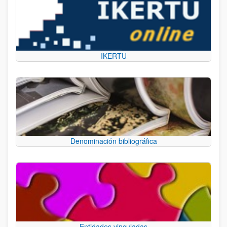
IKERTU
Denominación bibliográfica
Entidades vinculadas