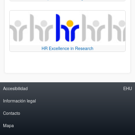
HR Excellence in Research
Accesibilidad
EHU
Información legal
Contacto
Mapa