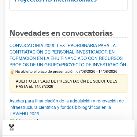
Novedades en convocatorias
CONVOCATORIA 2026- I EXTRAORDINARIA PARA LA
CONTRATACIÓN DE PERSONAL INVESTIGADOR EN
FORMACIÓN EN LA EHU FINANCIADO CON RECURSOS
PROPIOS DE UN GRUPO/PROYECTO DE INVESTIGACIÓN
No abierto el plazo de presentación: 07/08/2026 - 14/08/2026
ABIERTO EL PLAZO DE PRESENTACIÓN DE SOLICITUDES
HASTA EL 14/08/2026
Ayudas para financiación de la adquisición y renovación de
infraestructura científica y fondos bibliográficos en la
UPV/EHU 2026
Trámite abierto
25/03/2026: Corrección de errores del listado provisional de
solicitudes admitidas y excluidas. 23/03/2026: Relación