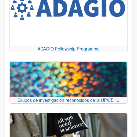
ADAGIO Fellowship Programme
Grupos de investigación reconocidos de la UPV/EHU