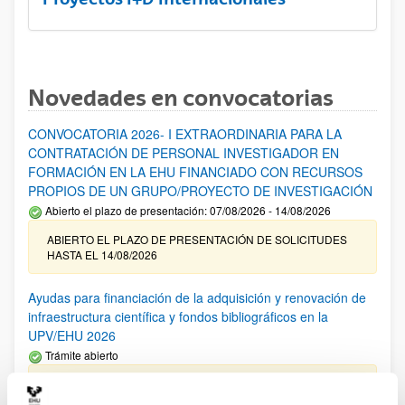
Novedades en convocatorias
CONVOCATORIA 2026- I EXTRAORDINARIA PARA LA
CONTRATACIÓN DE PERSONAL INVESTIGADOR EN
FORMACIÓN EN LA EHU FINANCIADO CON RECURSOS
PROPIOS DE UN GRUPO/PROYECTO DE INVESTIGACIÓN
Abierto el plazo de presentación: 07/08/2026 - 14/08/2026
ABIERTO EL PLAZO DE PRESENTACIÓN DE SOLICITUDES
HASTA EL 14/08/2026
Ayudas para financiación de la adquisición y renovación de
infraestructura científica y fondos bibliográficos en la
UPV/EHU 2026
Trámite abierto
25/03/2026: Corrección de errores del listado provisional de
solicitudes admitidas y excluidas. 23/03/2026: Relación