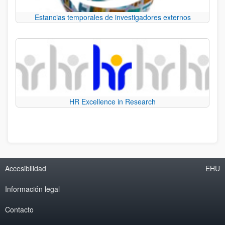
Estancias temporales de investigadores externos
HR Excellence in Research
Accesibilidad
EHU
Información legal
Contacto