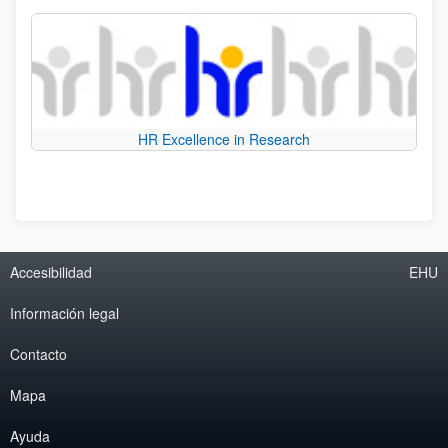
HR Excellence in Research
Accesibilidad
EHU
Información legal
Contacto
Mapa
Ayuda