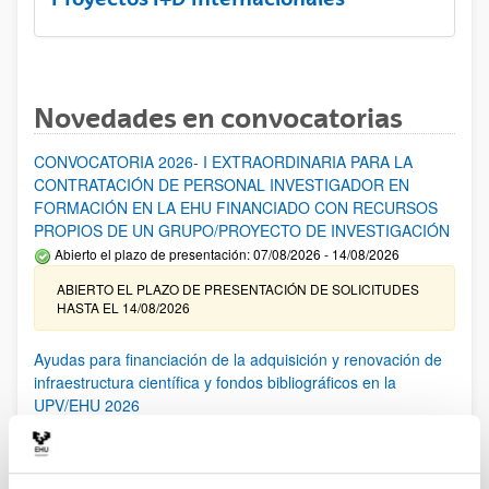
Novedades en convocatorias
CONVOCATORIA 2026- I EXTRAORDINARIA PARA LA
CONTRATACIÓN DE PERSONAL INVESTIGADOR EN
FORMACIÓN EN LA EHU FINANCIADO CON RECURSOS
PROPIOS DE UN GRUPO/PROYECTO DE INVESTIGACIÓN
Abierto el plazo de presentación: 07/08/2026 - 14/08/2026
ABIERTO EL PLAZO DE PRESENTACIÓN DE SOLICITUDES
HASTA EL 14/08/2026
Ayudas para financiación de la adquisición y renovación de
infraestructura científica y fondos bibliográficos en la
UPV/EHU 2026
Trámite abierto
25/03/2026: Corrección de errores del listado provisional de
solicitudes admitidas y excluidas. 23/03/2026: Relación