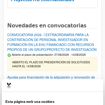
Novedades en convocatorias
CONVOCATORIA 2026- I EXTRAORDINARIA PARA LA
CONTRATACIÓN DE PERSONAL INVESTIGADOR EN
FORMACIÓN EN LA EHU FINANCIADO CON RECURSOS
PROPIOS DE UN GRUPO/PROYECTO DE INVESTIGACIÓN
Abierto el plazo de presentación: 07/08/2026 - 14/08/2026
ABIERTO EL PLAZO DE PRESENTACIÓN DE SOLICITUDES
HASTA EL 14/08/2026
Ayudas para financiación de la adquisición y renovación de
infraestructura científica y fondos bibliográficos en la
UPV/EHU 2026
Trámite abierto
25/03/2026: Corrección de errores del listado provisional de
Esta página web usa cookies
solicitudes admitidas y excluidas. 23/03/2026: Relación