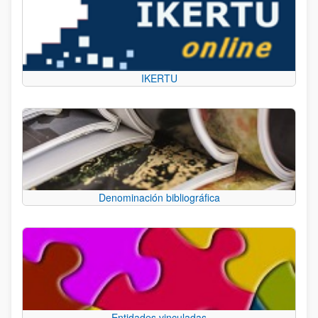
IKERTU
Denominación bibliográfica
Entidades vinculadas