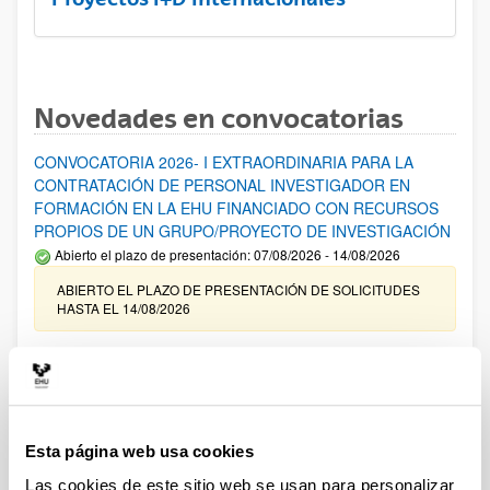
Novedades en convocatorias
CONVOCATORIA 2026- I EXTRAORDINARIA PARA LA
CONTRATACIÓN DE PERSONAL INVESTIGADOR EN
FORMACIÓN EN LA EHU FINANCIADO CON RECURSOS
PROPIOS DE UN GRUPO/PROYECTO DE INVESTIGACIÓN
Abierto el plazo de presentación: 07/08/2026 - 14/08/2026
ABIERTO EL PLAZO DE PRESENTACIÓN DE SOLICITUDES
HASTA EL 14/08/2026
Ayudas para financiación de la adquisición y renovación de
infraestructura científica y fondos bibliográficos en la
UPV/EHU 2026
Trámite abierto
Esta página web usa cookies
25/03/2026: Corrección de errores del listado provisional de
solicitudes admitidas y excluidas. 23/03/2026: Relación
Las cookies de este sitio web se usan para personalizar