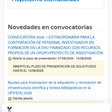
Novedades en convocatorias
CONVOCATORIA 2026- I EXTRAORDINARIA PARA LA
CONTRATACIÓN DE PERSONAL INVESTIGADOR EN
FORMACIÓN EN LA EHU FINANCIADO CON RECURSOS
PROPIOS DE UN GRUPO/PROYECTO DE INVESTIGACIÓN
Abierto el plazo de presentación: 07/08/2026 - 14/08/2026
ABIERTO EL PLAZO DE PRESENTACIÓN DE SOLICITUDES
HASTA EL 14/08/2026
Ayudas para financiación de la adquisición y renovación de
infraestructura científica y fondos bibliográficos en la
UPV/EHU 2026
Trámite abierto
25/03/2026: Corrección de errores del listado provisional de
solicitudes admitidas y excluidas. 23/03/2026: Relación