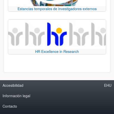
Estancias temporales de investigadores externos
HR Excellence in Research
Accesibilidad
EHU
Información legal
Contacto