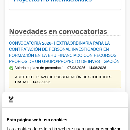
Novedades en convocatorias
CONVOCATORIA 2026- I EXTRAORDINARIA PARA LA
CONTRATACIÓN DE PERSONAL INVESTIGADOR EN
FORMACIÓN EN LA EHU FINANCIADO CON RECURSOS
PROPIOS DE UN GRUPO/PROYECTO DE INVESTIGACIÓN
Abierto el plazo de presentación: 07/08/2026 - 14/08/2026
ABIERTO EL PLAZO DE PRESENTACIÓN DE SOLICITUDES
HASTA EL 14/08/2026
Ayudas para financiación de la adquisición y renovación de
infraestructura científica y fondos bibliográficos en la
UPV/EHU 2026
Trámite abierto
Esta página web usa cookies
25/03/2026: Corrección de errores del listado provisional de
solicitudes admitidas y excluidas. 23/03/2026: Relación
Las cookies de este sitio web se usan para personalizar