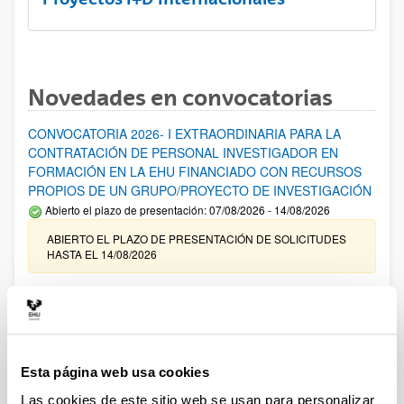
Novedades en convocatorias
CONVOCATORIA 2026- I EXTRAORDINARIA PARA LA
CONTRATACIÓN DE PERSONAL INVESTIGADOR EN
FORMACIÓN EN LA EHU FINANCIADO CON RECURSOS
PROPIOS DE UN GRUPO/PROYECTO DE INVESTIGACIÓN
Abierto el plazo de presentación: 07/08/2026 - 14/08/2026
ABIERTO EL PLAZO DE PRESENTACIÓN DE SOLICITUDES
HASTA EL 14/08/2026
Ayudas para financiación de la adquisición y renovación de
infraestructura científica y fondos bibliográficos en la
UPV/EHU 2026
Trámite abierto
Esta página web usa cookies
25/03/2026: Corrección de errores del listado provisional de
solicitudes admitidas y excluidas. 23/03/2026: Relación
Las cookies de este sitio web se usan para personalizar