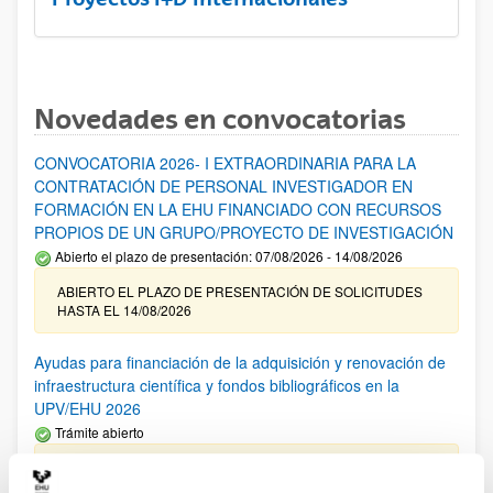
Novedades en convocatorias
CONVOCATORIA 2026- I EXTRAORDINARIA PARA LA
CONTRATACIÓN DE PERSONAL INVESTIGADOR EN
FORMACIÓN EN LA EHU FINANCIADO CON RECURSOS
PROPIOS DE UN GRUPO/PROYECTO DE INVESTIGACIÓN
Abierto el plazo de presentación: 07/08/2026 - 14/08/2026
ABIERTO EL PLAZO DE PRESENTACIÓN DE SOLICITUDES
HASTA EL 14/08/2026
Ayudas para financiación de la adquisición y renovación de
infraestructura científica y fondos bibliográficos en la
UPV/EHU 2026
Trámite abierto
25/03/2026: Corrección de errores del listado provisional de
solicitudes admitidas y excluidas. 23/03/2026: Relación