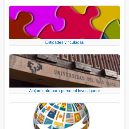
Entidades vinculadas
Alojamiento para personal investigador