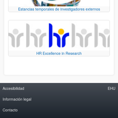
Estancias temporales de investigadores externos
HR Excellence in Research
Accesibilidad
EHU
Información legal
Contacto