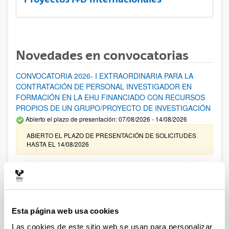
Novedades en convocatorias
CONVOCATORIA 2026- I EXTRAORDINARIA PARA LA
CONTRATACIÓN DE PERSONAL INVESTIGADOR EN
FORMACIÓN EN LA EHU FINANCIADO CON RECURSOS
PROPIOS DE UN GRUPO/PROYECTO DE INVESTIGACIÓN
Abierto el plazo de presentación: 07/08/2026 - 14/08/2026
ABIERTO EL PLAZO DE PRESENTACIÓN DE SOLICITUDES
HASTA EL 14/08/2026
Ayudas para financiación de la adquisición y renovación de
infraestructura científica y fondos bibliográficos en la
UPV/EHU 2026
Trámite abierto
Esta página web usa cookies
25/03/2026: Corrección de errores del listado provisional de
solicitudes admitidas y excluidas. 23/03/2026: Relación
Las cookies de este sitio web se usan para personalizar