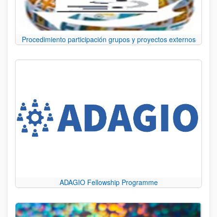
Procedimiento participación grupos y proyectos externos
ADAGIO Fellowship Programme