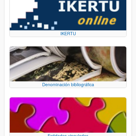
IKERTU
Denominación bibliográfica
Entidades vinculadas