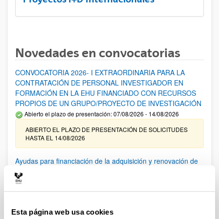
Novedades en convocatorias
CONVOCATORIA 2026- I EXTRAORDINARIA PARA LA
CONTRATACIÓN DE PERSONAL INVESTIGADOR EN
FORMACIÓN EN LA EHU FINANCIADO CON RECURSOS
PROPIOS DE UN GRUPO/PROYECTO DE INVESTIGACIÓN
Abierto el plazo de presentación: 07/08/2026 - 14/08/2026
ABIERTO EL PLAZO DE PRESENTACIÓN DE SOLICITUDES
HASTA EL 14/08/2026
Ayudas para financiación de la adquisición y renovación de
infraestructura científica y fondos bibliográficos en la
UPV/EHU 2026
Trámite abierto
25/03/2026: Corrección de errores del listado provisional de
Esta página web usa cookies
solicitudes admitidas y excluidas. 23/03/2026: Relación