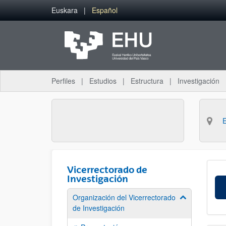
Saltar al contenido principal
Euskara
Español
Perfiles
Estudios
Estructura
Investigación
Vicerrectorado de
Investigación
Organización del Vicerrectorado
Mostrar/ocult
de Investigación