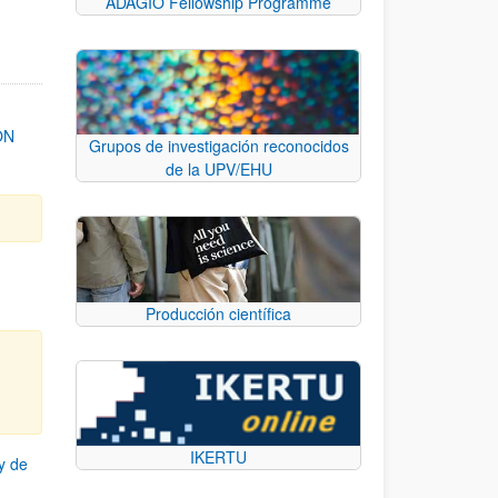
ADAGIO Fellowship Programme
ON
Grupos de investigación reconocidos
de la UPV/EHU
Producción científica
IKERTU
y de