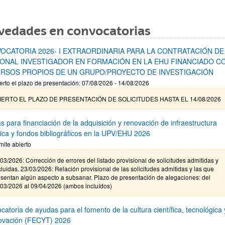
vedades en convocatorias
OCATORIA 2026- I EXTRAORDINARIA PARA LA CONTRATACIÓN DE
ONAL INVESTIGADOR EN FORMACIÓN EN LA EHU FINANCIADO C
RSOS PROPIOS DE UN GRUPO/PROYECTO DE INVESTIGACIÓN
erto el plazo de presentación: 07/08/2026 - 14/08/2026
IERTO EL PLAZO DE PRESENTACIÓN DE SOLICITUDES HASTA EL 14/08/2026
s para financiación de la adquisición y renovación de infraestructura
ífica y fondos bibliográficos en la UPV/EHU 2026
mite abierto
03/2026: Corrección de errores del listado provisional de solicitudes admitidas y
luidas. 23/03/2026: Relación provisional de las solicitudes admitidas y las que
sentan algún aspecto a subsanar. Plazo de presentación de alegaciones: del
/03/2026 al 09/04/2026 (ambos incluídos)
atoria de ayudas para el fomento de la cultura científica, tecnológica 
novación (FECYT) 2026